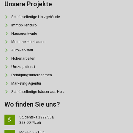
Unsere Projekte
Schlüsselfertige Holzgebäude
Immobilienbüro
Häuserentwürfe
Moderne Holzbauten
Autowerkstatt
Höhenarbeiten
Umzugsdienst
Reinigungsunternehmen
Marketing-Agentur
Schlüsselfertige häuser aus Holz
Wo finden Sie uns?
Studentská 1999/55a
323 00 Plzeň
Mo - Fr: 8 - 16 h.